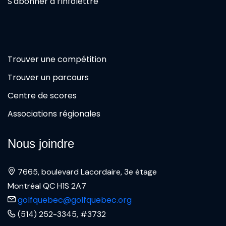
S'abonner à l’infolettre
Trouver une compétition
Trouver un parcours
Centre de scores
Associations régionales
Nous joindre
7665, boulevard Lacordaire, 3e étage
Montréal QC H1S 2A7
golfquebec@golfquebec.org
(514) 252-3345, #3732