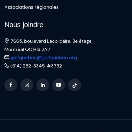
Associations régionales
Nous joindre
7665, boulevard Lacordaire, 3e étage
Montréal QC H1S 2A7
golfquebec@golfquebec.org
(514) 252-3345, #3732