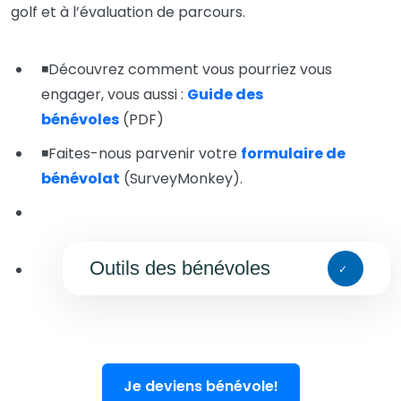
golf et à l’évaluation de parcours.
◾️Découvrez comment vous pourriez vous
engager, vous aussi :
Guide des
bénévoles
(PDF)
◾️Faites-nous parvenir votre
formulaire de
bénévolat
(SurveyMonkey).
Outils des bénévoles
Je deviens bénévole!