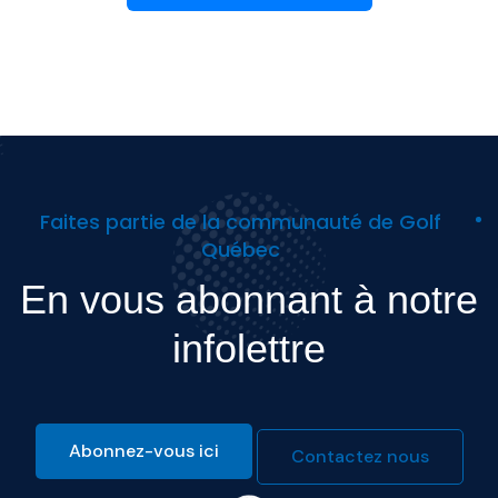
Faites partie de la communauté de Golf
Québec
En vous abonnant à notre
infolettre
Abonnez-vous ici
Contactez nous