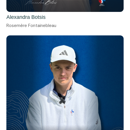
Alexandra Botsis
Rosemère Fontainebleau