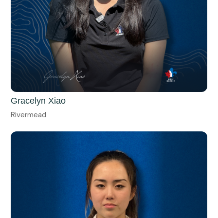
Gracelyn Xiao
Rivermead