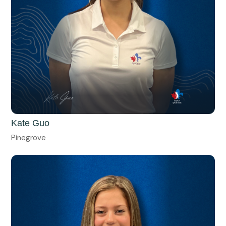
Kate Guo
Pinegrove