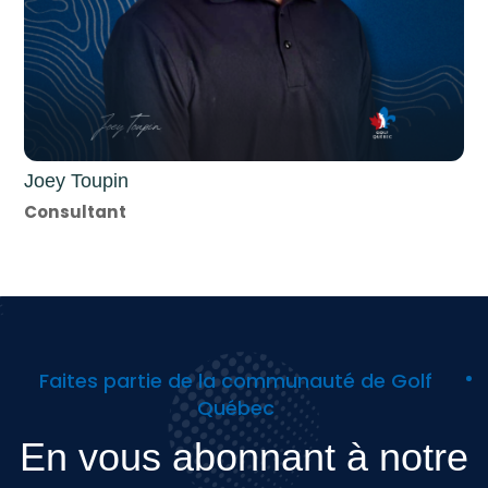
Joey Toupin
Consultant
Faites partie de la communauté de Golf
Québec
En vous abonnant à notre