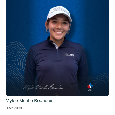
Mylee Murillo Beaudoin
Blainvillier