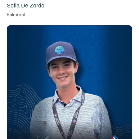
Sofia De Zordo
Balmoral