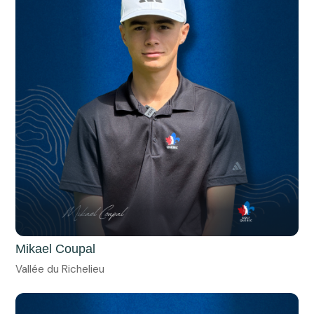
Mikael Coupal
Vallée du Richelieu