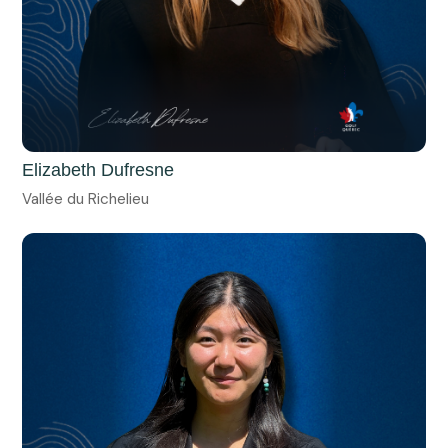
Elizabeth Dufresne
Vallée du Richelieu