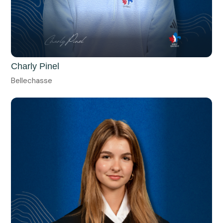
Charly Pinel
Bellechasse