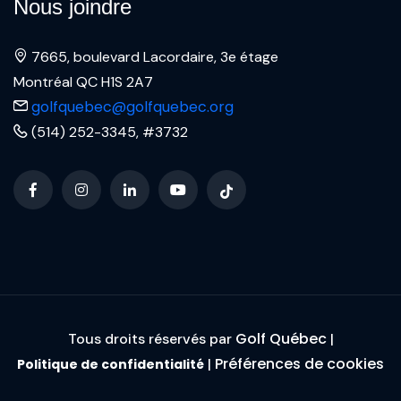
Nous joindre
7665, boulevard Lacordaire, 3e étage
Montréal QC H1S 2A7
golfquebec@golfquebec.org
(514) 252-3345, #3732
Golf Québec
Tous droits réservés par
|
Préférences de cookies
|
Politique de confidentialité