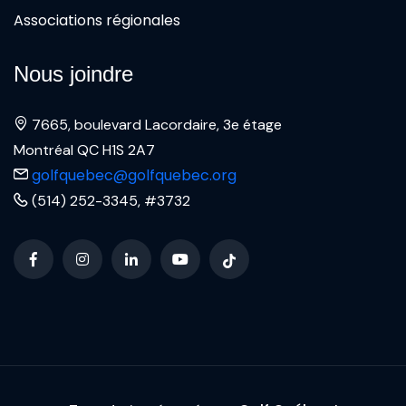
Associations régionales
Nous joindre
7665, boulevard Lacordaire, 3e étage
Montréal QC H1S 2A7
golfquebec@golfquebec.org
(514) 252-3345, #3732