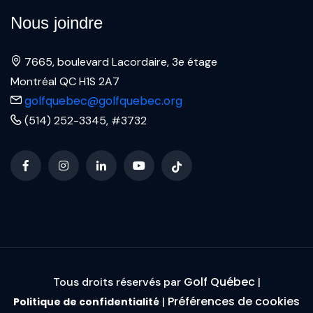
Nous joindre
7665, boulevard Lacordaire, 3e étage
Montréal QC H1S 2A7
golfquebec@golfquebec.org
(514) 252-3345, #3732
Golf Québec
Tous droits réservés par
|
Préférences de cookies
|
Politique de confidentialité