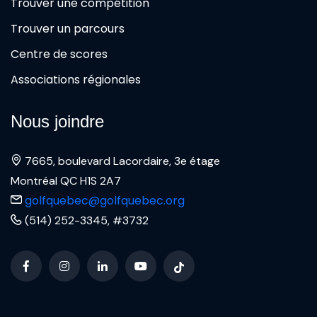
Trouver une compétition
Trouver un parcours
Centre de scores
Associations régionales
Nous joindre
7665, boulevard Lacordaire, 3e étage
Montréal QC H1S 2A7
golfquebec@golfquebec.org
(514) 252-3345, #3732