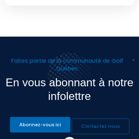
Faites partie de la communauté de Golf
Québec
En vous abonnant à notre
infolettre
Abonnez-vous ici
Contactez nous