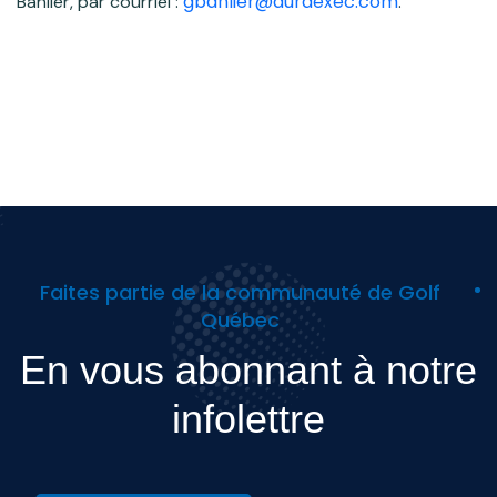
gbanlier@auraexec.com
Banlier, par courriel :
.
Faites partie de la communauté de Golf
Québec
En vous abonnant à notre
infolettre