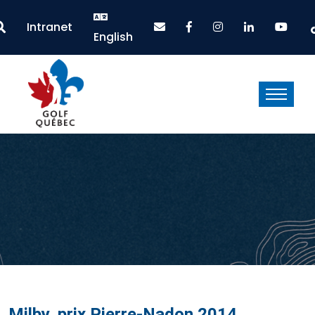
Intranet
English
Milby, prix Pierre-Nadon 2014