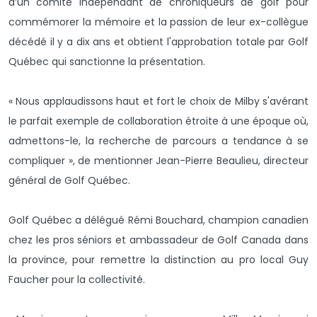
d’un comité indépendant de chroniqueurs de golf pour
commémorer la mémoire et la passion de leur ex-collègue
décédé il y a dix ans et obtient l'approbation totale par Golf
Québec qui sanctionne la présentation.
« Nous applaudissons haut et fort le choix de Milby s'avérant
le parfait exemple de collaboration étroite à une époque où,
admettons-le, la recherche de parcours a tendance à se
compliquer », de mentionner Jean-Pierre Beaulieu, directeur
général de Golf Québec.
Golf Québec a délégué Rémi Bouchard, champion canadien
chez les pros séniors et ambassadeur de Golf Canada dans
la province, pour remettre la distinction au pro local Guy
Faucher pour la collectivité.