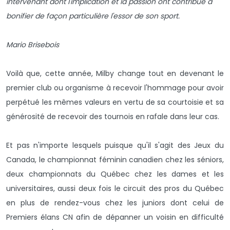
intervenant dont l'implication et la passion ont contribué à
bonifier de façon particulière l'essor de son sport.
Mario Brisebois
Voilà que, cette année, Milby change tout en devenant le
premier club ou organisme à recevoir l'hommage pour avoir
perpétué les mêmes valeurs en vertu de sa courtoisie et sa
générosité de recevoir des tournois en rafale dans leur cas.
Et pas n'importe lesquels puisque qu'il s'agit des Jeux du
Canada, le championnat féminin canadien chez les séniors,
deux championnats du Québec chez les dames et les
universitaires, aussi deux fois le circuit des pros du Québec
en plus de rendez-vous chez les juniors dont celui de
Premiers élans CN afin de dépanner un voisin en difficulté