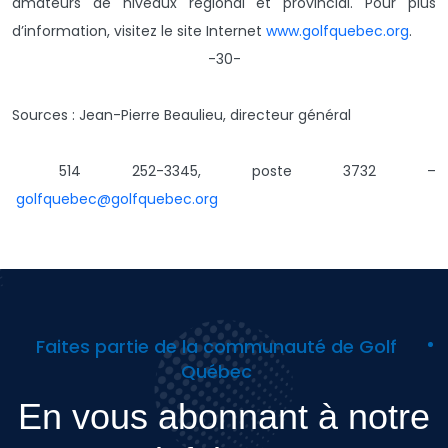
amateurs de niveaux régional et provincial. Pour plus
d’information, visitez le site Internet
www.golfquebec.org
.
-30-
Sources : Jean-Pierre Beaulieu, directeur général
514 252-3345, poste 3732 –
golfquebec@golfquebec.org
Faites partie de la communauté de Golf
Québec
En vous abonnant à notre