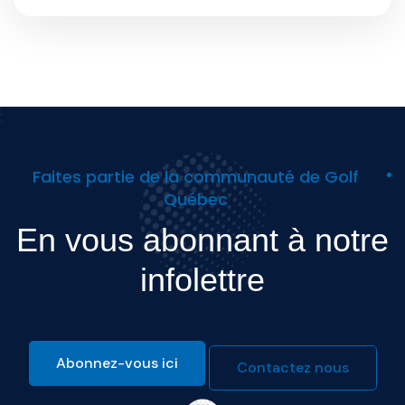
Faites partie de la communauté de Golf
Québec
En vous abonnant à notre
infolettre
Abonnez-vous ici
Contactez nous