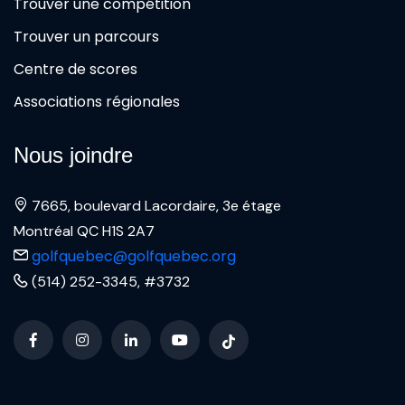
Trouver une compétition
Trouver un parcours
Centre de scores
Associations régionales
Nous joindre
7665, boulevard Lacordaire, 3e étage
Montréal QC H1S 2A7
golfquebec@golfquebec.org
(514) 252-3345, #3732