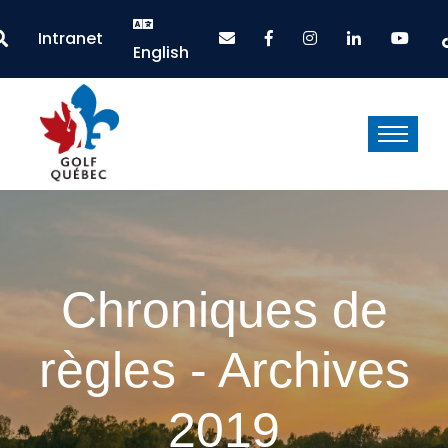
Intranet
English
Chroniques de
règles - Archives
2019