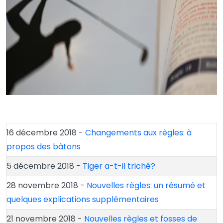
16 décembre 2018 -
Changements aux règles: à
propos des bâtons
5 décembre 2018 -
Tiger a-t-il triché?
28 novembre 2018 -
Nouvelles règles: un résumé et
quelques explications supplémentaires
21 novembre 2018 -
Nouvelles règles et fosses de