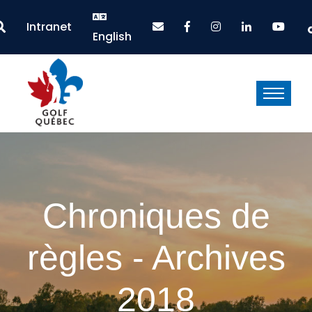
Intranet
English
Chroniques de
règles - Archives
2018