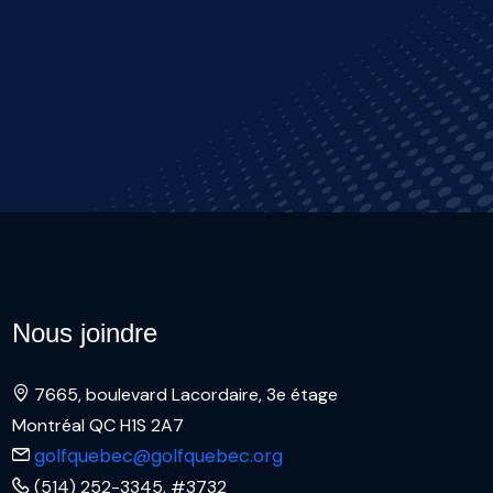
Nous joindre
7665, boulevard Lacordaire, 3e étage
Montréal QC H1S 2A7
golfquebec@golfquebec.org
(514) 252-3345, #3732