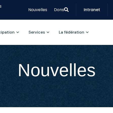
s
Nouvelles
Dons
Intranet
cipation
Services
La fédération
Nouvelles