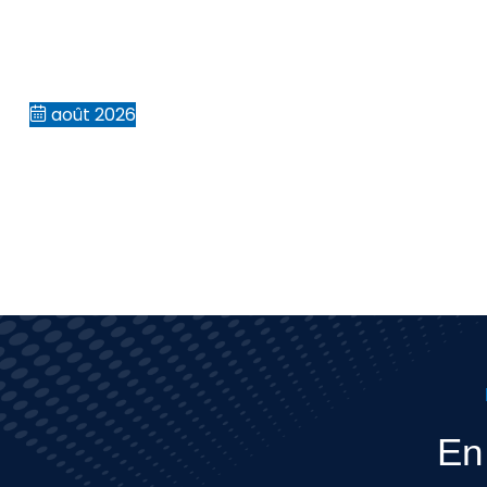
août 2026
En 