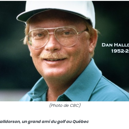
(Photo de CBC)
Halldorson, un grand ami du golf au Québec