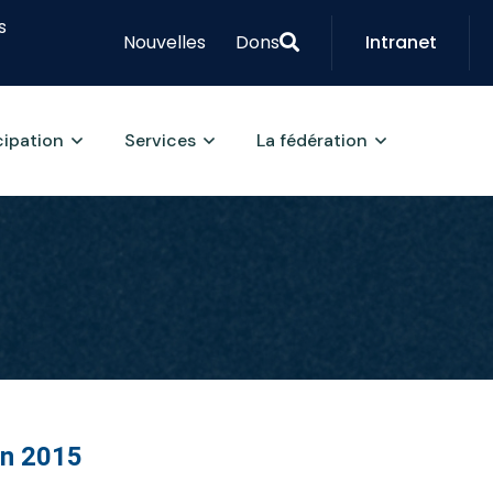
s
Nouvelles
Dons
Intranet
cipation
Services
La fédération
on 2015