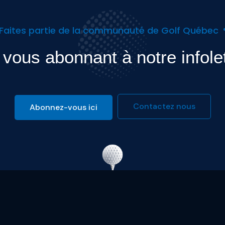
Faites partie de la communauté de Golf Québec
vous abonnant à notre infole
Contactez nous
Abonnez-vous ici