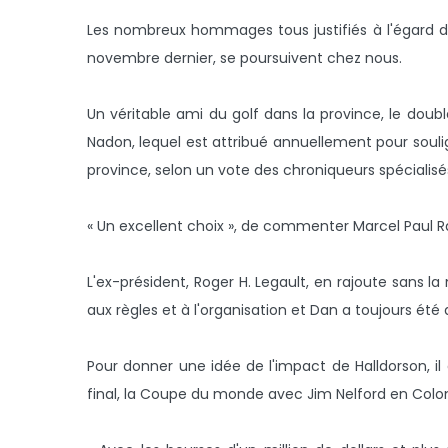
Les nombreux hommages tous justifiés à l'égard d
novembre dernier, se poursuivent chez nous.
Un véritable ami du golf dans la province, le do
Nadon, lequel est attribué annuellement pour soulign
province, selon un vote des chroniqueurs spécialisé
« Un excellent choix », de commenter Marcel Paul 
L'ex-président, Roger H. Legault, en rajoute sans 
aux règles et à l'organisation et Dan a toujours ét
Pour donner une idée de l'impact de Halldorson, i
final, la Coupe du monde avec Jim Nelford en Colom