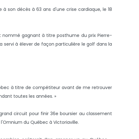
à son décès à 63 ans d'une crise cardiaque, le 18
st nommé gagnant à titre posthume du prix Pierre-
 servi à élever de façon particulière le golf dans la
Québec à titre de compétiteur avant de me retrouver
ndant toutes les années. »
rand circuit pour finir 36e boursier au classement
 l'Omnium du Québec à Victoriaville.