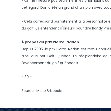
« On ne mesure pas seulement les champions dans l
cet égard, Dan a été un grand champion avec tout ce
« Cela correspond parfaitement à la personnalité e
du golf », s'entendent d'ailleurs pour dire Randy Phi
À propos du prix Pierre-Nadon
Depuis 2005, le prix Pierre-Nadon est remis annuel
ainsi que par Golf Québec. Le récipiendaire d
l'avancement du golf québécois.
- 30 -
Source : Mario Brisebois