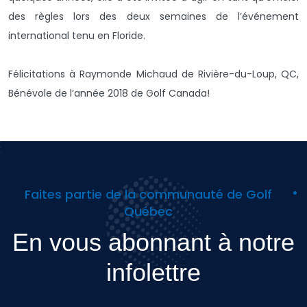
des règles lors des deux semaines de l’événement
international tenu en Floride.
Félicitations à Raymonde Michaud de Rivière-du-Loup, QC,
Bénévole de l’année 2018 de Golf Canada!
Faites partie de la communauté de Golf
Québec
En vous abonnant à notre
infolettre