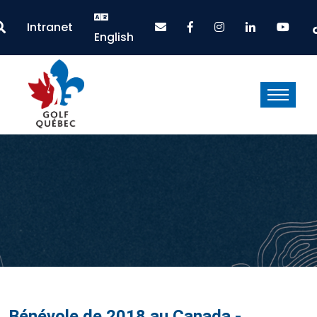
Intranet
English
Bénévole de 2018 au Canada -