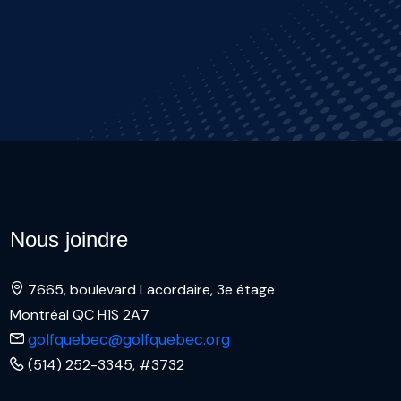
Nous joindre
7665, boulevard Lacordaire, 3e étage
Montréal QC H1S 2A7
golfquebec@golfquebec.org
(514) 252-3345, #3732