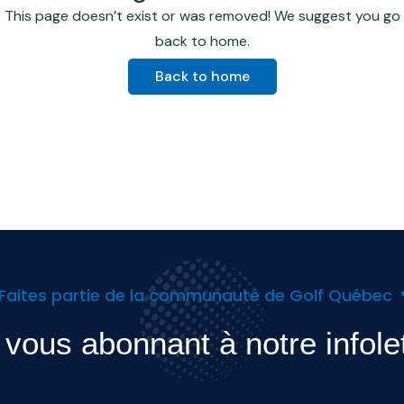
This page doesn’t exist or was removed! We suggest you go
back to home.
Back to home
Faites partie de la communauté de Golf Québec
vous abonnant à notre infole