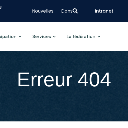
s
Nouvelles
Dons
Intranet
cipation
Services
La fédération
Erreur 404