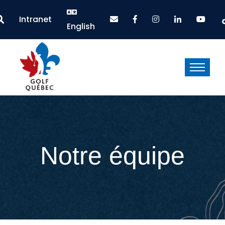
Intranet
English
Notre équipe