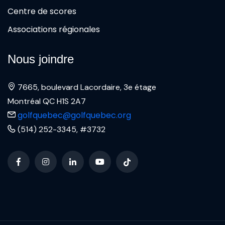
Centre de scores
Associations régionales
Nous joindre
7665, boulevard Lacordaire, 3e étage
Montréal QC H1S 2A7
golfquebec@golfquebec.org
(514) 252-3345, #3732