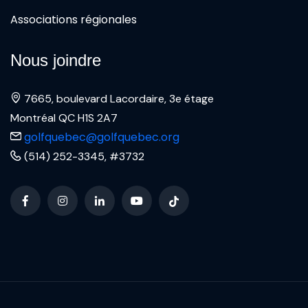
Associations régionales
Nous joindre
7665, boulevard Lacordaire, 3e étage
Montréal QC H1S 2A7
golfquebec@golfquebec.org
(514) 252-3345, #3732