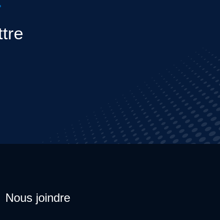
ttre
Nous joindre