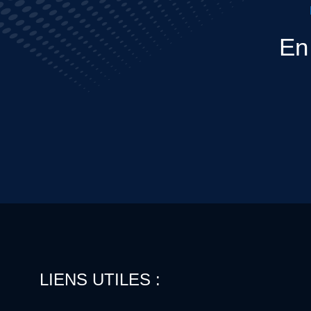
En 
LIENS UTILES :