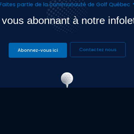
Faites partie de la communauté de Golf Québec
vous abonnant à notre infole
Contactez nous
Abonnez-vous ici