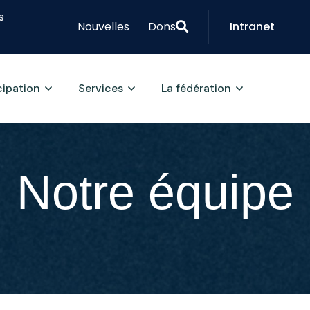
s
Nouvelles
Dons
Intranet
cipation
Services
La fédération
Notre équipe