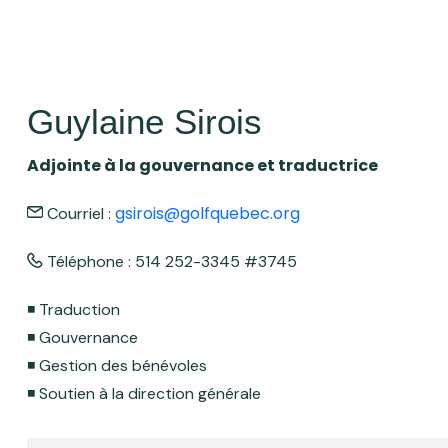
Guylaine Sirois
Adjointe à la gouvernance et traductrice
gsirois@golfquebec.org
Courriel :
Téléphone : 514 252-3345 #3745
◾️ Traduction
◾️ Gouvernance
◾️ Gestion des bénévoles
◾️ Soutien à la direction générale