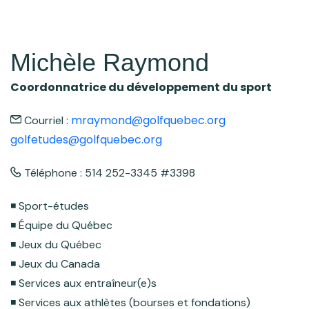
Michèle Raymond
Coordonnatrice du développement du sport
mraymond@golfquebec.org
Courriel :
golfetudes@golfquebec.org
Téléphone : 514 252-3345 #3398
◾️ Sport-études
◾️ Équipe du Québec
◾️ Jeux du Québec
◾️ Jeux du Canada
◾️ Services aux entraîneur(e)s
◾️ Services aux athlètes (bourses et fondations)