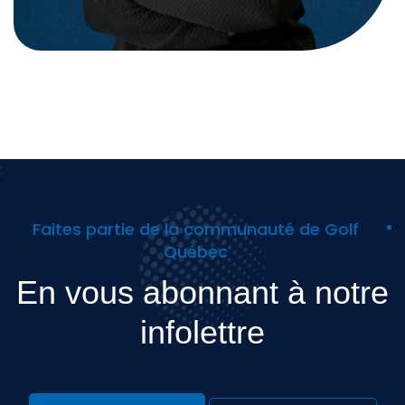
Faites partie de la communauté de Golf
Québec
En vous abonnant à notre
infolettre