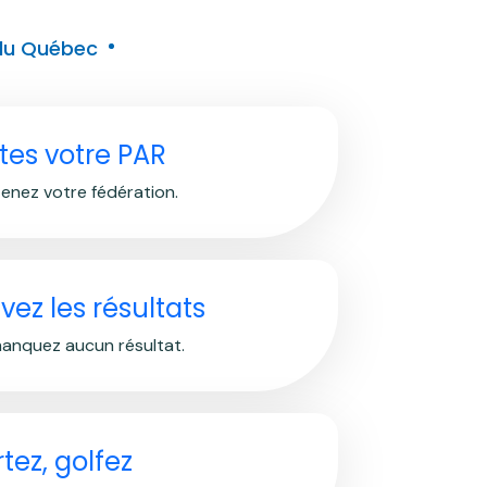
 du Québec
ites votre PAR
enez votre fédération.
vez les résultats
anquez aucun résultat.
tez, golfez