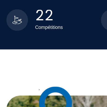
2
2
Compétitions