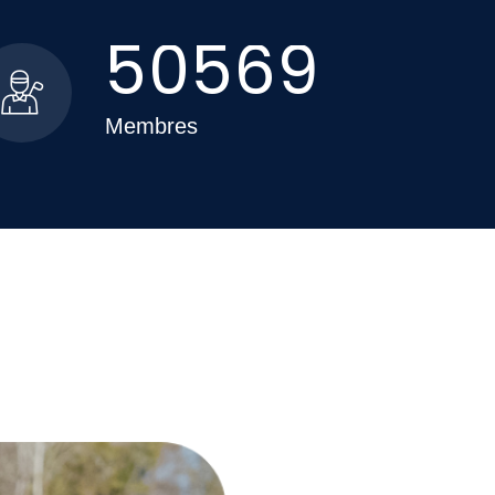
5
0
5
6
9
Membres