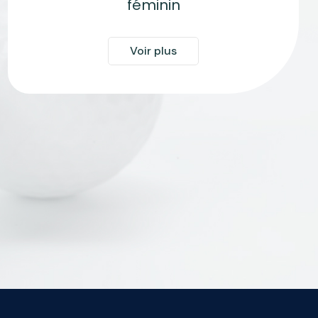
féminin
Voir plus