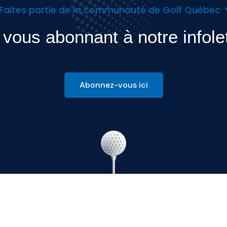
Faites partie de la communauté de Golf Québec
vous abonnant à notre infole
Abonnez-vous ici