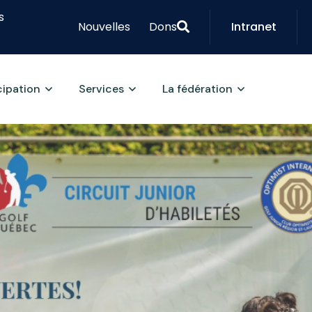
s
Nouvelles
Dons
Intranet
cipation
Services
La fédération