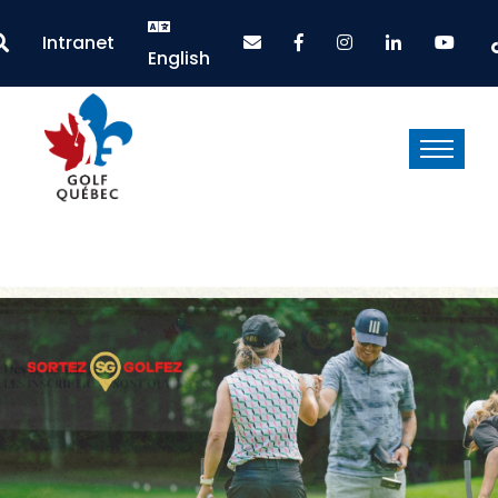
Intranet
English
Voir plus