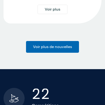
Voir plus
Voir plus de nouvelles
2
2