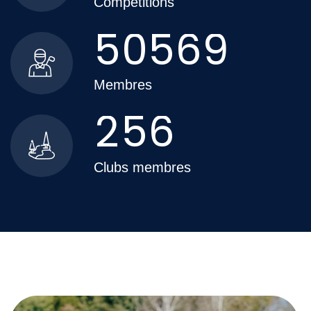
Compétitions
5
0
5
6
9
Membres
2
5
6
Clubs membres