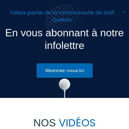
Faites partie de la communauté de Golf
Québec
En vous abonnant à notre
infolettre
Abonnez-vous ici
VIDÉOS
NOS