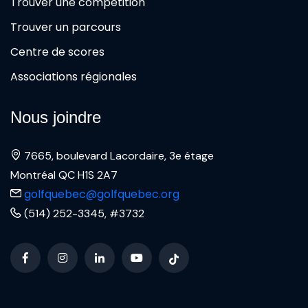
Trouver une compétition
Trouver un parcours
Centre de scores
Associations régionales
Nous joindre
7665, boulevard Lacordaire, 3e étage
Montréal QC H1S 2A7
golfquebec@golfquebec.org
(514) 252-3345, #3732