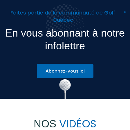
Faites partie de la communauté de Golf
Québec
En vous abonnant à notre
infolettre
Abonnez-vous ici
VIDÉOS
NOS