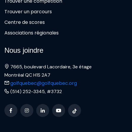
Trouver une compétition
Trouver un parcours
Centre de scores
Associations régionales
Nous joindre
7665, boulevard Lacordaire, 3e étage
Montréal QC H1S 2A7
golfquebec@golfquebec.org
(514) 252-3345, #3732