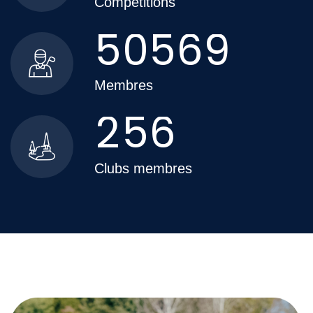
Compétitions
5
0
5
6
9
Membres
2
5
6
Clubs membres