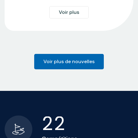
Voir plus
Voir plus de nouvelles
2
2