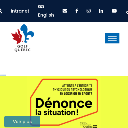
Intranet
English
Voir plus